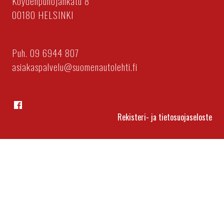
Köydenpunojankatu 8
00180 HELSINKI
Puh. 09 6944 807
asiakaspalvelu@suomenautolehti.fi
Facebook
Rekisteri- ja tietosuojaseloste