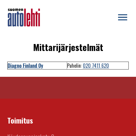
OPEN MENU
Mittarijärjestelmät
Diagno Finland Oy
Puhelin:
020 7411 620
Toimitus