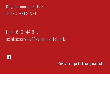
Köydenpunojankatu 8
00180 HELSINKI
Puh. 09 6944 807
asiakaspalvelu@suomenautolehti.fi
Facebook
Rekisteri- ja tietosuojaseloste