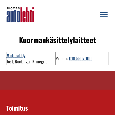
OPEN MENU
Kuormankäsittelylaitteet
Motoral Oy
Puhelin:
010 5507 100
Jost, Rockinger, Kinnegrip
Toimitus