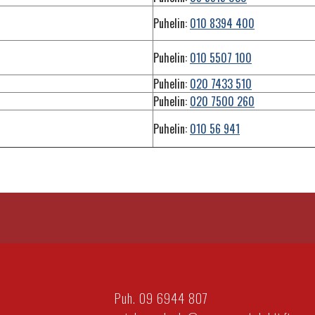
Puhelin:
010 8394 400
Puhelin:
010 5507 100
Puhelin:
020 7433 510
Puhelin:
020 7500 260
Puhelin:
010 56 941
Puh. 09 6944 807