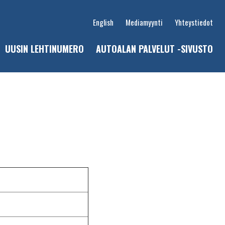
English
Mediamyynti
Yhteystiedot
UUSIN LEHTINUMERO
AUTOALAN PALVELUT -SIVUSTO
u
t