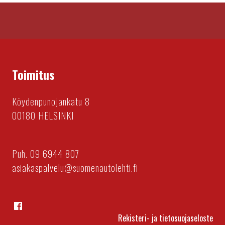
Toimitus
Köydenpunojankatu 8
00180 HELSINKI
Puh. 09 6944 807
asiakaspalvelu@suomenautolehti.fi
Facebook
Rekisteri- ja tietosuojaseloste