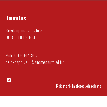
Toimitus
Köydenpunojankatu 8
00180 HELSINKI
Puh. 09 6944 807
asiakaspalvelu@suomenautolehti.fi
Facebook
Rekisteri- ja tietosuojaseloste