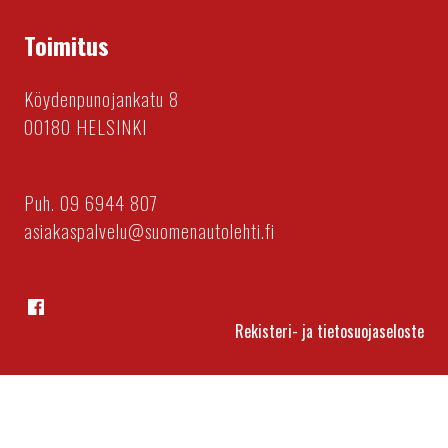
Toimitus
Köydenpunojankatu 8
00180 HELSINKI
Puh. 09 6944 807
asiakaspalvelu@suomenautolehti.fi
Facebook
Rekisteri- ja tietosuojaseloste