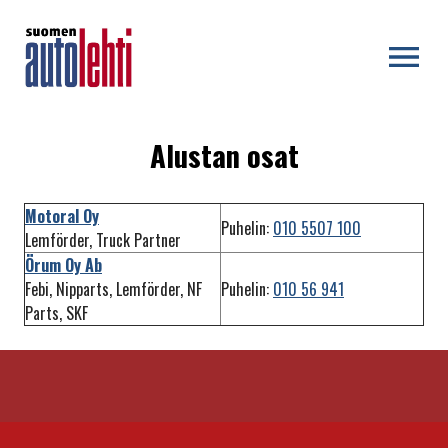
OPEN MENU
Alustan osat
Motoral Oy
Puhelin:
010 5507 100
Lemförder, Truck Partner
Örum Oy Ab
Febi, Nipparts, Lemförder, NF
Puhelin:
010 56 941
Parts, SKF