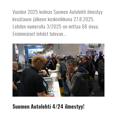
Vuoden 2025 kolmas Suomen Autolehti ilmestyy
kesätauon jälkeen keskiviikkona 27.8.2025.
Lehden numerolla 3/2025 on mittaa 68 sivua.
Ensimmäiset lehdet tulevan...
AUTOALA
Suomen
Autolehti
4/24
ilmestyy!
Suomen Autolehti 4/24 ilmestyy!