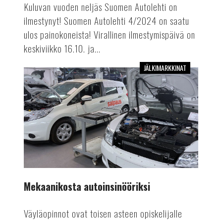
Kuluvan vuoden neljäs Suomen Autolehti on
ilmestynyt! Suomen Autolehti 4/2024 on saatu
ulos painokoneista! Virallinen ilmestymispäivä on
keskiviikko 16.10. ja...
JÄLKIMARKKINAT
Mekaanikosta
autoinsinööriksi
Mekaanikosta autoinsinööriksi
Väyläopinnot ovat toisen asteen opiskelijalle