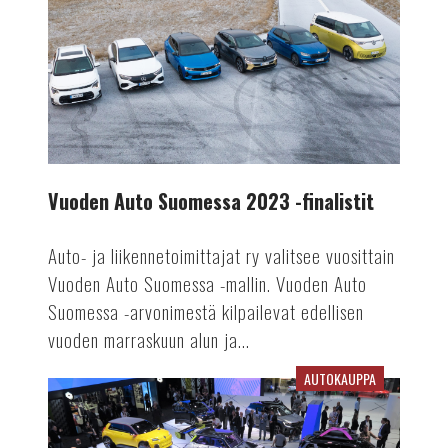
2023
-
finalistit
Vuoden Auto Suomessa 2023 -finalistit
Auto- ja liikennetoimittajat ry valitsee vuosittain
Vuoden Auto Suomessa -mallin. Vuoden Auto
Suomessa -arvonimestä kilpailevat edellisen
vuoden marraskuun alun ja...
AUTOKAUPPA
Pariisin
autonäyttely:
yllättävän