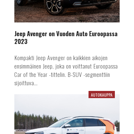
Jeep Avenger on Vuoden Auto Euroopassa
2023
Kompakti Jeep Avenger on kaikkien aikojen
ensimmäinen Jeep, joka on voittanut Euroopassa
Car of the Year -tittelin. B-SUV -segmenttiin
sijoittuva...
AUTOKAUPPA
Vuoden
Auto
Suomessa
2023
on
julkistettu