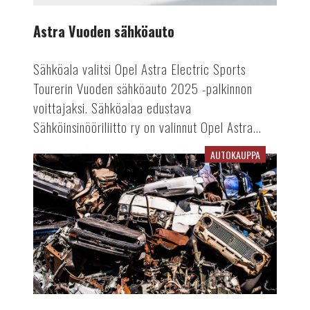
Astra Vuoden sähköauto
Sähköala valitsi Opel Astra Electric Sports
Tourerin Vuoden sähköauto 2025 -palkinnon
voittajaksi. Sähköalaa edustava
Sähköinsinööriliitto ry on valinnut Opel Astra...
AUTOKAUPPA
Kierrätyspalkkiolla
vauhtia
autokauppaan