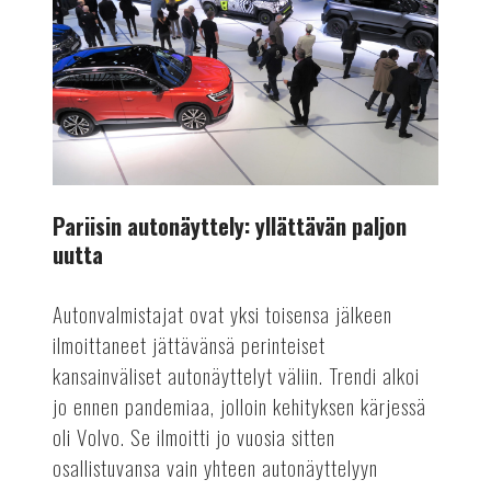
paljon
uutta
Pariisin autonäyttely: yllättävän paljon
uutta
Autonvalmistajat ovat yksi toisensa jälkeen
ilmoittaneet jättävänsä perinteiset
kansainväliset autonäyttelyt väliin. Trendi alkoi
jo ennen pandemiaa, jolloin kehityksen kärjessä
oli Volvo. Se ilmoitti jo vuosia sitten
osallistuvansa vain yhteen autonäyttelyyn