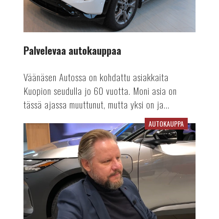
Palvelevaa autokauppaa
Väänäsen Autossa on kohdattu asiakkaita
Kuopion seudulla jo 60 vuotta. Moni asia on
tässä ajassa muuttunut, mutta yksi on ja...
AUTOKAUPPA
Jakkaralla
tänään:
Jussi
Rapala