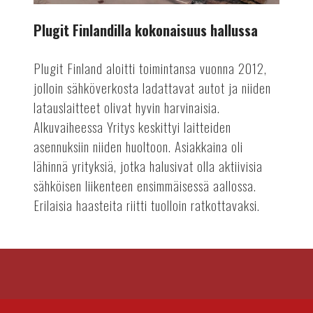
Plugit Finlandilla kokonaisuus hallussa
Plugit Finland aloitti toimintansa vuonna 2012,
jolloin sähköverkosta ladattavat autot ja niiden
latauslaitteet olivat hyvin harvinaisia.
Alkuvaiheessa Yritys keskittyi laitteiden
asennuksiin niiden huoltoon. Asiakkaina oli
lähinnä yrityksiä, jotka halusivat olla aktiivisia
sähköisen liikenteen ensimmäisessä aallossa.
Erilaisia haasteita riitti tuolloin ratkottavaksi.