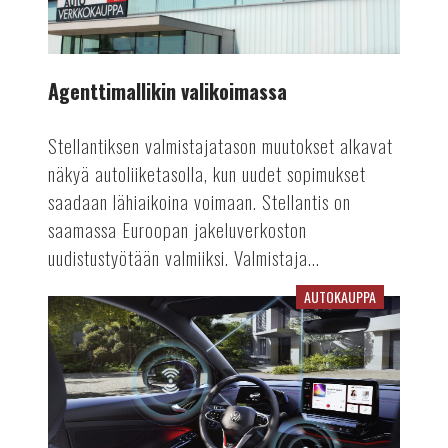
Agenttimallikin valikoimassa
Stellantiksen valmistajatason muutokset alkavat
näkyä autoliiketasolla, kun uudet sopimukset
saadaan lähiaikoina voimaan. Stellantis on
saamassa Euroopan jakeluverkoston
uudistustyötään valmiiksi. Valmistaja...
AUTOKAUPPA
Päivittämällä
paremmaksi