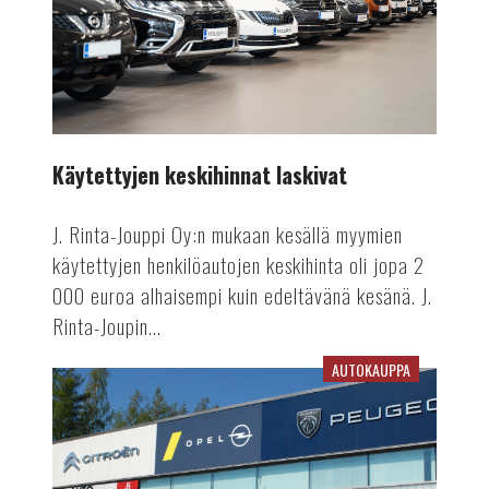
Käytettyjen keskihinnat laskivat
J. Rinta-Jouppi Oy:n mukaan kesällä myymien
käytettyjen henkilöautojen keskihinta oli jopa 2
000 euroa alhaisempi kuin edeltävänä kesänä. J.
Rinta-Joupin...
AUTOKAUPPA
Agenttimallikin
valikoimassa