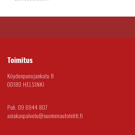
Toimitus
Köydenpunojankatu 8
00180 HELSINKI
Puh. 09 6944 807
asiakaspalvelu@suomenautolehti.fi