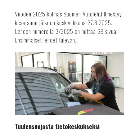
Vuoden 2025 kolmas Suomen Autolehti ilmestyy
kesätauon jälkeen keskiviikkona 27.8.2025.
Lehden numerolla 3/2025 on mittaa 68 sivua.
Ensimmäiset lehdet tulevan...
AUTOTEKNIIKKA
Tuulensuojasta
tietokeskukseksi
Tuulensuojasta tietokeskukseksi