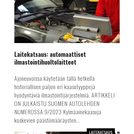
Laitekatsaus: automaattiset
ilmastointihuoltolaitteet
Ajoneuvoissa käytetään tällä hetkellä
historiallisen paljon eri kaasutyyppejä
hyödyntäviä ilmastointijärjestelmiä. ARTIKKELI
ON JULKAISTU SUOMEN AUTOLEHDEN
NUMEROSSA 9/2023 Kylmäainekaasuja
koskevien päästömääräysten...
LAITEKATSAUS