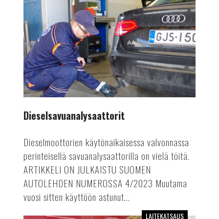
Dieselsavuanalysaattorit
Dieselmoottorien käytönaikaisessa valvonnassa
perinteisellä savuanalysaattorilla on vielä töitä.
ARTIKKELI ON JULKAISTU SUOMEN
AUTOLEHDEN NUMEROSSA 4/2023 Muutama
vuosi sitten käyttöön astunut...
LAITEKATSAUS