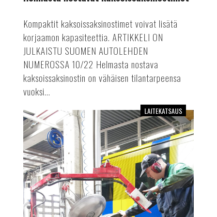
Kompaktit kaksoissaksinostimet voivat lisätä
korjaamon kapasiteettia. ARTIKKELI ON
JULKAISTU SUOMEN AUTOLEHDEN
NUMEROSSA 10/22 Helmasta nostava
kaksoissaksinostin on vähäisen tilantarpeensa
vuoksi...
LAITEKATSAUS
Raskaan
kaluston
renkaanvaihtokoneet