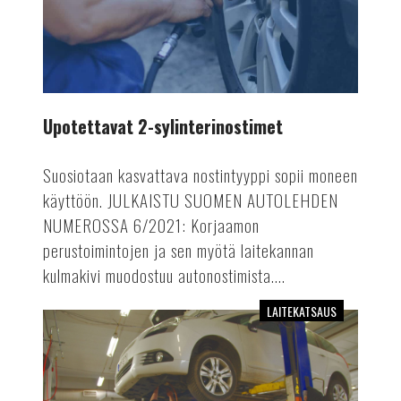
Upotettavat 2-sylinterinostimet
Suosiotaan kasvattava nostintyyppi sopii moneen
käyttöön. JULKAISTU SUOMEN AUTOLEHDEN
NUMEROSSA 6/2021: Korjaamon
perustoimintojen ja sen myötä laitekannan
kulmakivi muodostuu autonostimista....
LAITEKATSAUS
Automaattivaihteiston
öljynvaihtolaitteet