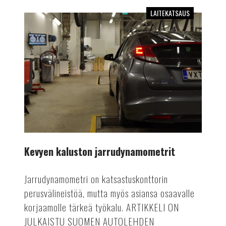
LAITEKATSAUS
Kevyen
kaluston
jarrudynamometrit
Kevyen kaluston jarrudynamometrit
Jarrudynamometri on katsastuskonttorin
perusvälineistöä, mutta myös asiansa osaavalle
korjaamolle tärkeä työkalu. ARTIKKELI ON
JULKAISTU SUOMEN AUTOLEHDEN