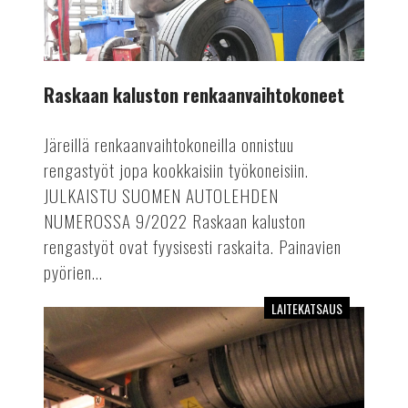
Raskaan kaluston renkaanvaihtokoneet
Järeillä renkaanvaihtokoneilla onnistuu
rengastyöt jopa kookkaisiin työkoneisiin.
JULKAISTU SUOMEN AUTOLEHDEN
NUMEROSSA 9/2022 Raskaan kaluston
rengastyöt ovat fyysisesti raskaita. Painavien
pyörien...
LAITEKATSAUS
Paineilmakompressorit