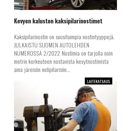
Kevyen kaluston kaksipilarinostimet
Kaksipilarinostin on suosituimpia nostintyyppejä.
JULKAISTU SUOMEN AUTOLEHDEN
NUMEROSSA 2/2022 Nostimia on tarjolla noin
metrin korkeuteen nostavista kevytnostimista
aina järeisiin nelipilarisiin...
LAITEKATSAUS
Renkaanvaihtokoneet