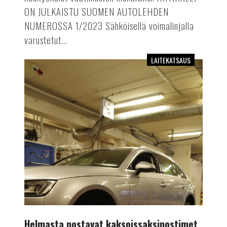
ON JULKAISTU SUOMEN AUTOLEHDEN
NUMEROSSA 1/2023 Sähköisellä voimalinjalla
varustetut...
LAITEKATSAUS
Helmasta
nostavat
kaksoissaksinostimet
Helmasta nostavat kaksoissaksinostimet