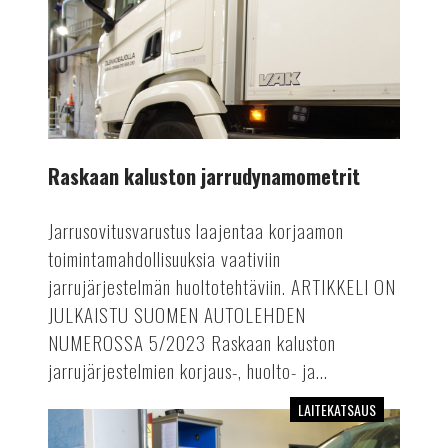
Raskaan kaluston jarrudynamometrit
Jarrusovitusvarustus laajentaa korjaamon
toimintamahdollisuuksia vaativiin
jarrujärjestelmän huoltotehtäviin. ARTIKKELI ON
JULKAISTU SUOMEN AUTOLEHDEN
NUMEROSSA 5/2023 Raskaan kaluston
jarrujärjestelmien korjaus-, huolto- ja...
LAITEKATSAUS
Dieselsavuanalysaattorit