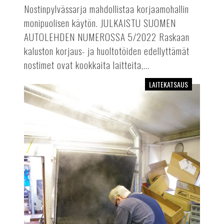
Nostinpylvässarja mahdollistaa korjaamohallin
monipuolisen käytön. JULKAISTU SUOMEN
AUTOLEHDEN NUMEROSSA 5/2022 Raskaan
kaluston korjaus- ja huoltotöiden edellyttämät
nostimet ovat kookkaita laitteita,...
LAITEKATSAUS
Osienpesukoneet