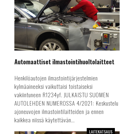
Automaattiset ilmastointihuoltolaitteet
Henkilöautojen ilmastointijärjestelmien
kylmäaineeksi vaikuttaisi toistaiseksi
vakiintuneen R1234yf. JULKAISTU SUOMEN
AUTOLEHDEN NUMEROSSA 4/2021: Keskustelu
ajoneuvojen ilmastointilaitteiden ja ennen
kaikkea niissä käytettävän...
LAITEKATSAUS