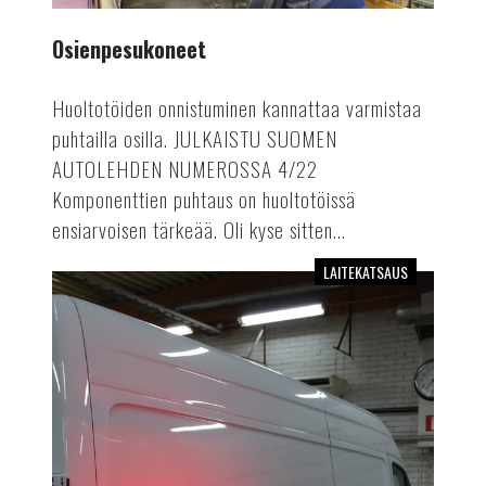
Osienpesukoneet
Huoltotöiden onnistuminen kannattaa varmistaa
puhtailla osilla. JULKAISTU SUOMEN
AUTOLEHDEN NUMEROSSA 4/22
Komponenttien puhtaus on huoltotöissä
ensiarvoisen tärkeää. Oli kyse sitten...
LAITEKATSAUS
Infrapunakuivaimet