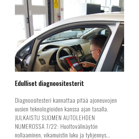
Edulliset diagnoositesterit
Diagnoositesteri kannattaa pitää ajoneuvojen
uusien teknologioiden kanssa ajan tasalla.
JULKAISTU SUOMEN AUTOLEHDEN
NUMEROSSA 7/22: Huoltovälinäytön
nollaaminen, vikamuistin luku ja tyhjennys...