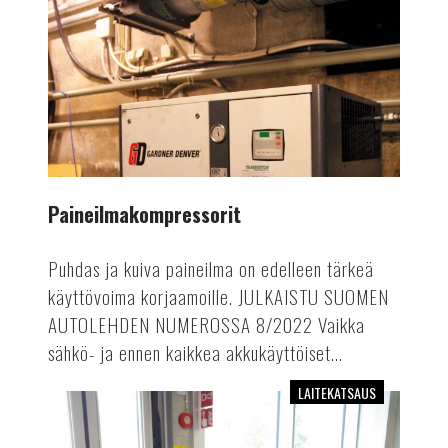
Paineilmakompressorit
Puhdas ja kuiva paineilma on edelleen tärkeä
käyttövoima korjaamoille. JULKAISTU SUOMEN
AUTOLEHDEN NUMEROSSA 8/2022 Vaikka
sähkö- ja ennen kaikkea akkukäyttöiset...
LAITEKATSAUS
Edulliset
diagnoositesterit