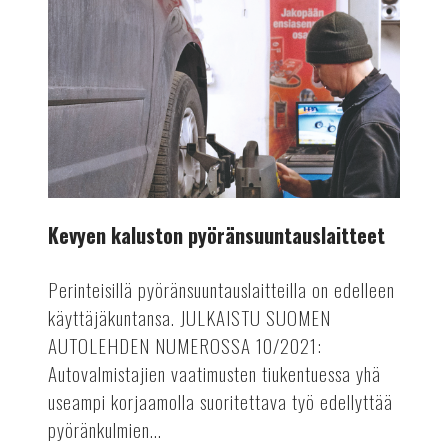
Kevyen kaluston pyöränsuuntauslaitteet
Perinteisillä pyöränsuuntauslaitteilla on edelleen
käyttäjäkuntansa. JULKAISTU SUOMEN
AUTOLEHDEN NUMEROSSA 10/2021:
Autovalmistajien vaatimusten tiukentuessa yhä
useampi korjaamolla suoritettava työ edellyttää
pyöränkulmien...