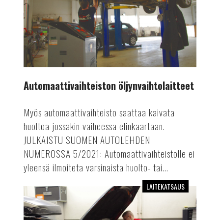
Automaattivaihteiston öljynvaihtolaitteet
Myös automaattivaihteisto saattaa kaivata
huoltoa jossakin vaiheessa elinkaartaan.
JULKAISTU SUOMEN AUTOLEHDEN
NUMEROSSA 5/2021: Automaattivaihteistolle ei
yleensä ilmoiteta varsinaista huolto- tai...
LAITEKATSAUS
Automaattiset
ilmastointihuoltolaitteet