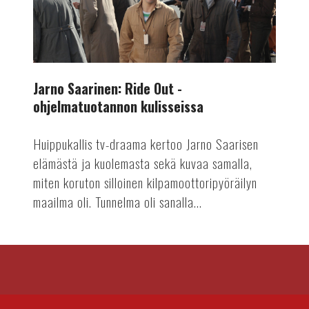
kulisseissa
Jarno Saarinen: Ride Out -
ohjelmatuotannon kulisseissa
Huippukallis tv-draama kertoo Jarno Saarisen
elämästä ja kuolemasta sekä kuvaa samalla,
miten koruton silloinen kilpamoottoripyöräilyn
maailma oli. Tunnelma oli sanalla...