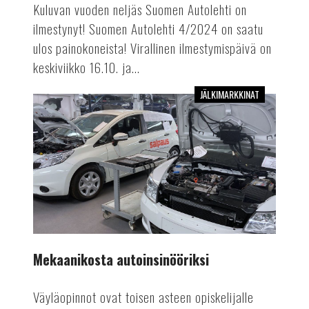
Kuluvan vuoden neljäs Suomen Autolehti on
ilmestynyt! Suomen Autolehti 4/2024 on saatu
ulos painokoneista! Virallinen ilmestymispäivä on
keskiviikko 16.10. ja...
JÄLKIMARKKINAT
Mekaanikosta
autoinsinööriksi
Mekaanikosta autoinsinööriksi
Väyläopinnot ovat toisen asteen opiskelijalle