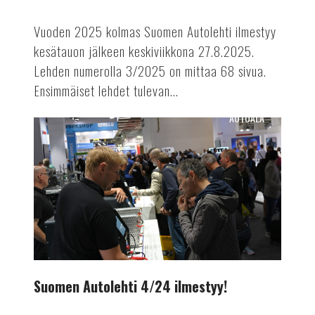
Vuoden 2025 kolmas Suomen Autolehti ilmestyy
kesätauon jälkeen keskiviikkona 27.8.2025.
Lehden numerolla 3/2025 on mittaa 68 sivua.
Ensimmäiset lehdet tulevan...
AUTOALA
Suomen
Autolehti
4/24
ilmestyy!
Suomen Autolehti 4/24 ilmestyy!