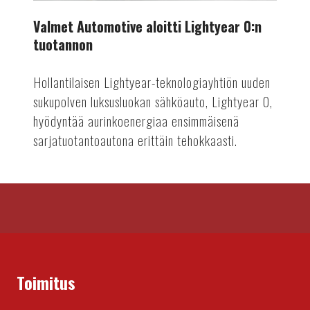
Valmet Automotive aloitti Lightyear 0:n
tuotannon
Hollantilaisen Lightyear-teknologiayhtiön uuden
sukupolven luksusluokan sähköauto, Lightyear 0,
hyödyntää aurinkoenergiaa ensimmäisenä
sarjatuotantoautona erittäin tehokkaasti.
Toimitus