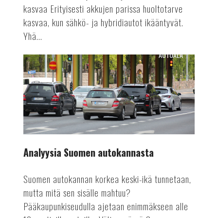
kasvaa Erityisesti akkujen parissa huoltotarve
kasvaa, kun sähkö- ja hybridiautot ikääntyvät.
Yhä...
AUTOALA
Analyysia
Suomen
autokannasta
Analyysia Suomen autokannasta
Suomen autokannan korkea keski-ikä tunnetaan,
mutta mitä sen sisälle mahtuu?
Pääkaupunkiseudulla ajetaan enimmäkseen alle