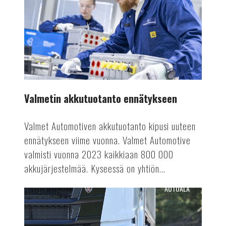
ennätykseen
Valmetin akkutuotanto ennätykseen
Valmet Automotiven akkutuotanto kipusi uuteen
ennätykseen viime vuonna. Valmet Automotive
valmisti vuonna 2023 kaikkiaan 800 000
akkujärjestelmää. Kyseessä on yhtiön...
AUTOALA
Terästä
sähkörekoilla