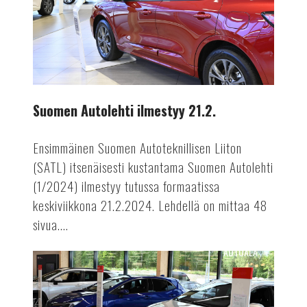
21.2.
Suomen Autolehti ilmestyy 21.2.
Ensimmäinen Suomen Autoteknillisen Liiton
(SATL) itsenäisesti kustantama Suomen Autolehti
(1/2024) ilmestyy tutussa formaatissa
keskiviikkona 21.2.2024. Lehdellä on mittaa 48
sivua....
AUTOALA
Autoveron
tuotossa
selvää