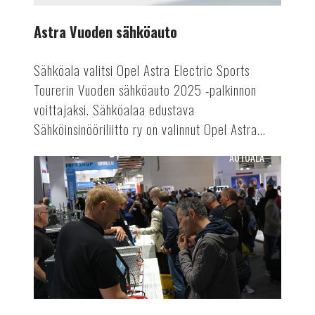
Astra Vuoden sähköauto
Sähköala valitsi Opel Astra Electric Sports
Tourerin Vuoden sähköauto 2025 -palkinnon
voittajaksi. Sähköalaa edustava
Sähköinsinööriliitto ry on valinnut Opel Astra...
AUTOALA
Suomen
Autolehti
4/24
ilmestyy!