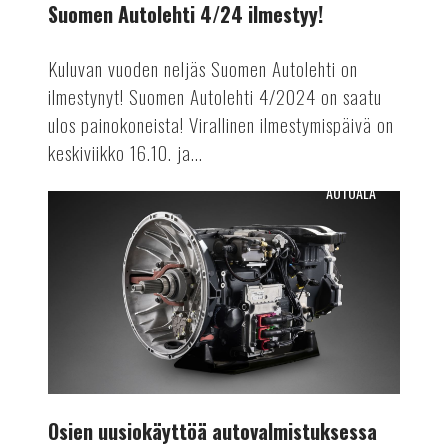
Suomen Autolehti 4/24 ilmestyy!
Kuluvan vuoden neljäs Suomen Autolehti on
ilmestynyt! Suomen Autolehti 4/2024 on saatu
ulos painokoneista! Virallinen ilmestymispäivä on
keskiviikko 16.10. ja...
AUTOALA
Osien
uusiokäyttöä
autovalmistuksessa
Osien uusiokäyttöä autovalmistuksessa