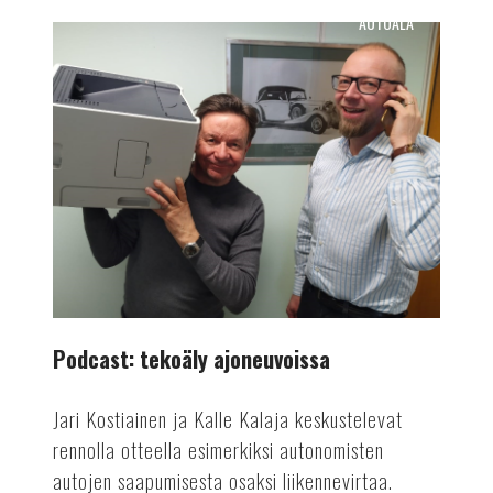
AUTOALA
Podcast:
tekoäly
ajoneuvoissa
Podcast: tekoäly ajoneuvoissa
Jari Kostiainen ja Kalle Kalaja keskustelevat
rennolla otteella esimerkiksi autonomisten
autojen saapumisesta osaksi liikennevirtaa.