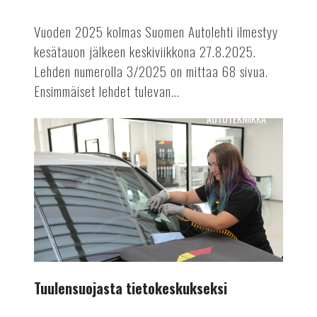
Vuoden 2025 kolmas Suomen Autolehti ilmestyy
kesätauon jälkeen keskiviikkona 27.8.2025.
Lehden numerolla 3/2025 on mittaa 68 sivua.
Ensimmäiset lehdet tulevan...
AUTOTEKNIIKKA
Tuulensuojasta
tietokeskukseksi
Tuulensuojasta tietokeskukseksi