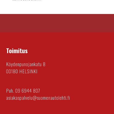
Toimitus
Köydenpunojankatu 8
00180 HELSINKI
Puh. 09 6944 807
asiakaspalvelu@suomenautolehti.fi