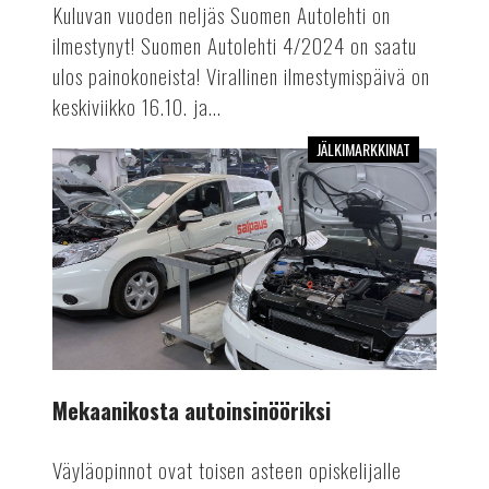
Kuluvan vuoden neljäs Suomen Autolehti on
ilmestynyt! Suomen Autolehti 4/2024 on saatu
ulos painokoneista! Virallinen ilmestymispäivä on
keskiviikko 16.10. ja...
JÄLKIMARKKINAT
Mekaanikosta
autoinsinööriksi
Mekaanikosta autoinsinööriksi
Väyläopinnot ovat toisen asteen opiskelijalle