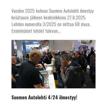
Vuoden 2025 kolmas Suomen Autolehti ilmestyy
kesätauon jälkeen keskiviikkona 27.8.2025.
Lehden numerolla 3/2025 on mittaa 68 sivua.
Ensimmäiset lehdet tulevan...
AUTOALA
Suomen
Autolehti
4/24
ilmestyy!
Suomen Autolehti 4/24 ilmestyy!