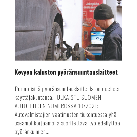
Kevyen kaluston pyöränsuuntauslaitteet
Perinteisillä pyöränsuuntauslaitteilla on edelleen
käyttäjäkuntansa. JULKAISTU SUOMEN
AUTOLEHDEN NUMEROSSA 10/2021:
Autovalmistajien vaatimusten tiukentuessa yhä
useampi korjaamolla suoritettava työ edellyttää
pyöränkulmien...