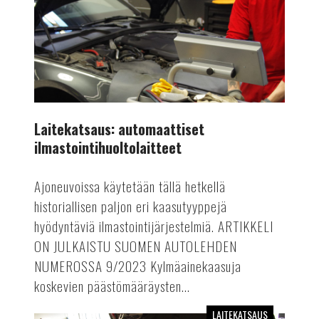
Laitekatsaus: automaattiset
ilmastointihuoltolaitteet
Ajoneuvoissa käytetään tällä hetkellä
historiallisen paljon eri kaasutyyppejä
hyödyntäviä ilmastointijärjestelmiä. ARTIKKELI
ON JULKAISTU SUOMEN AUTOLEHDEN
NUMEROSSA 9/2023 Kylmäainekaasuja
koskevien päästömääräysten...
LAITEKATSAUS