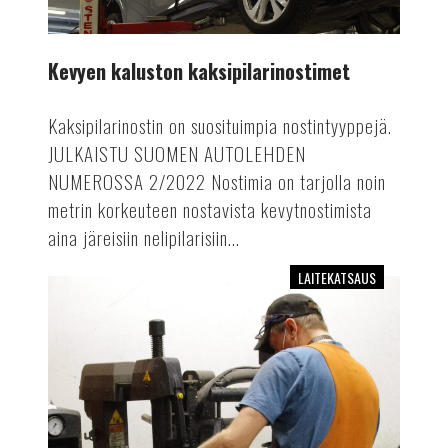
Kevyen kaluston kaksipilarinostimet
Kaksipilarinostin on suosituimpia nostintyyppejä.
JULKAISTU SUOMEN AUTOLEHDEN
NUMEROSSA 2/2022 Nostimia on tarjolla noin
metrin korkeuteen nostavista kevytnostimista
aina järeisiin nelipilarisiin...
LAITEKATSAUS
Renkaanvaihtokoneet