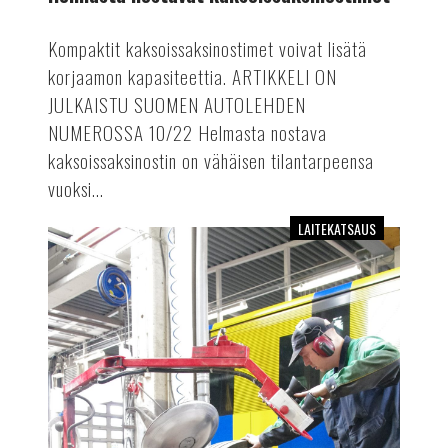
Kompaktit kaksoissaksinostimet voivat lisätä
korjaamon kapasiteettia. ARTIKKELI ON
JULKAISTU SUOMEN AUTOLEHDEN
NUMEROSSA 10/22 Helmasta nostava
kaksoissaksinostin on vähäisen tilantarpeensa
vuoksi...
LAITEKATSAUS
Raskaan
kaluston
renkaanvaihtokoneet