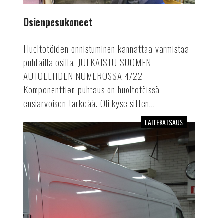
Osienpesukoneet
Huoltotöiden onnistuminen kannattaa varmistaa
puhtailla osilla. JULKAISTU SUOMEN
AUTOLEHDEN NUMEROSSA 4/22
Komponenttien puhtaus on huoltotöissä
ensiarvoisen tärkeää. Oli kyse sitten...
LAITEKATSAUS
Infrapunakuivaimet