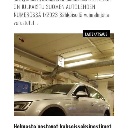
ON JULKAISTU SUOMEN AUTOLEHDEN
NUMEROSSA 1/2023 Sähköisellä voimalinjalla
varustetut...
LAITEKATSAUS
Helmasta
nostavat
kaksoissaksinostimet
Helmasta nostavat kaksoissaksinostimet