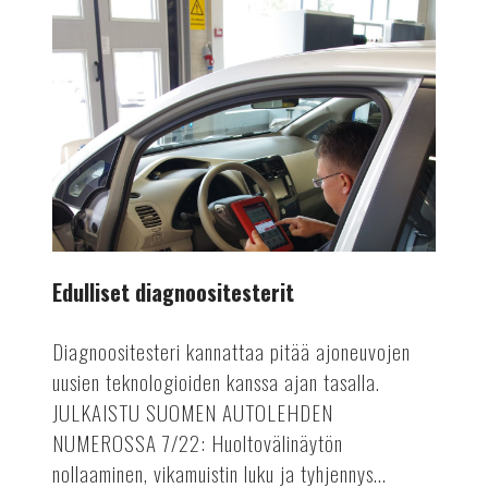
Edulliset diagnoositesterit
Diagnoositesteri kannattaa pitää ajoneuvojen
uusien teknologioiden kanssa ajan tasalla.
JULKAISTU SUOMEN AUTOLEHDEN
NUMEROSSA 7/22: Huoltovälinäytön
nollaaminen, vikamuistin luku ja tyhjennys...