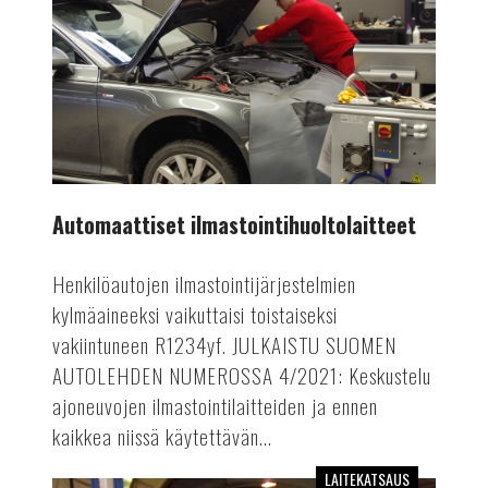
Automaattiset ilmastointihuoltolaitteet
Henkilöautojen ilmastointijärjestelmien
kylmäaineeksi vaikuttaisi toistaiseksi
vakiintuneen R1234yf. JULKAISTU SUOMEN
AUTOLEHDEN NUMEROSSA 4/2021: Keskustelu
ajoneuvojen ilmastointilaitteiden ja ennen
kaikkea niissä käytettävän...
LAITEKATSAUS