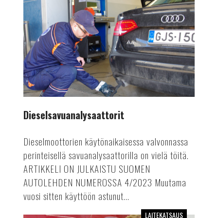
Dieselsavuanalysaattorit
Dieselmoottorien käytönaikaisessa valvonnassa
perinteisellä savuanalysaattorilla on vielä töitä.
ARTIKKELI ON JULKAISTU SUOMEN
AUTOLEHDEN NUMEROSSA 4/2023 Muutama
vuosi sitten käyttöön astunut...
LAITEKATSAUS