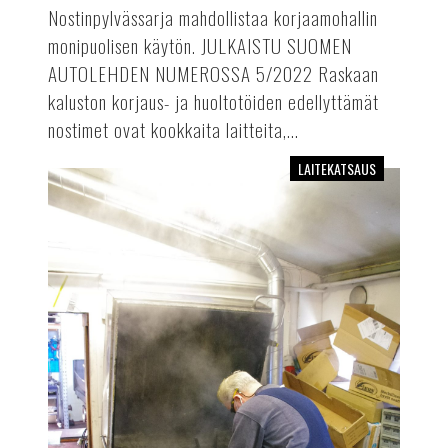
Nostinpylvässarja mahdollistaa korjaamohallin
monipuolisen käytön. JULKAISTU SUOMEN
AUTOLEHDEN NUMEROSSA 5/2022 Raskaan
kaluston korjaus- ja huoltotöiden edellyttämät
nostimet ovat kookkaita laitteita,...
LAITEKATSAUS
Osienpesukoneet