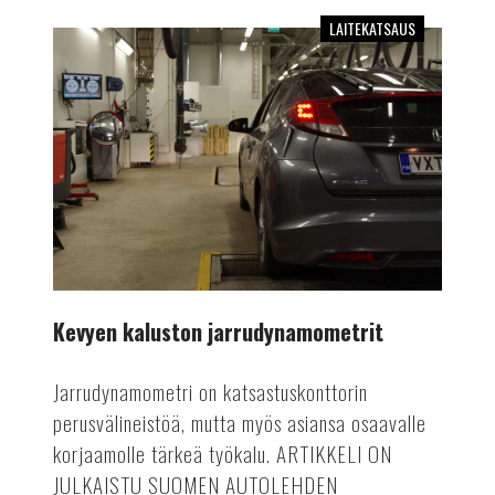
LAITEKATSAUS
Kevyen
kaluston
jarrudynamometrit
Kevyen kaluston jarrudynamometrit
Jarrudynamometri on katsastuskonttorin
perusvälineistöä, mutta myös asiansa osaavalle
korjaamolle tärkeä työkalu. ARTIKKELI ON
JULKAISTU SUOMEN AUTOLEHDEN