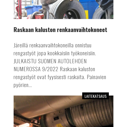
Raskaan kaluston renkaanvaihtokoneet
Järeillä renkaanvaihtokoneilla onnistuu
rengastyöt jopa kookkaisiin työkoneisiin.
JULKAISTU SUOMEN AUTOLEHDEN
NUMEROSSA 9/2022 Raskaan kaluston
rengastyöt ovat fyysisesti raskaita. Painavien
pyörien...
LAITEKATSAUS
Paineilmakompressorit