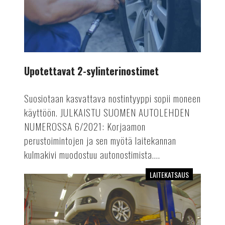
Upotettavat 2-sylinterinostimet
Suosiotaan kasvattava nostintyyppi sopii moneen
käyttöön. JULKAISTU SUOMEN AUTOLEHDEN
NUMEROSSA 6/2021: Korjaamon
perustoimintojen ja sen myötä laitekannan
kulmakivi muodostuu autonostimista....
LAITEKATSAUS
Automaattivaihteiston
öljynvaihtolaitteet