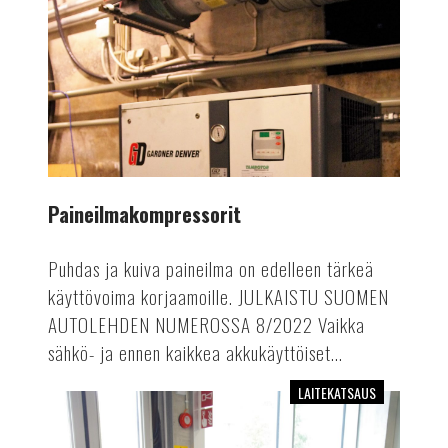
Paineilmakompressorit
Puhdas ja kuiva paineilma on edelleen tärkeä
käyttövoima korjaamoille. JULKAISTU SUOMEN
AUTOLEHDEN NUMEROSSA 8/2022 Vaikka
sähkö- ja ennen kaikkea akkukäyttöiset...
LAITEKATSAUS
Edulliset
diagnoositesterit