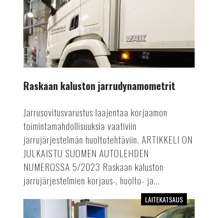
Raskaan kaluston jarrudynamometrit
Jarrusovitusvarustus laajentaa korjaamon
toimintamahdollisuuksia vaativiin
jarrujärjestelmän huoltotehtäviin. ARTIKKELI ON
JULKAISTU SUOMEN AUTOLEHDEN
NUMEROSSA 5/2023 Raskaan kaluston
jarrujärjestelmien korjaus-, huolto- ja...
LAITEKATSAUS
Dieselsavuanalysaattorit