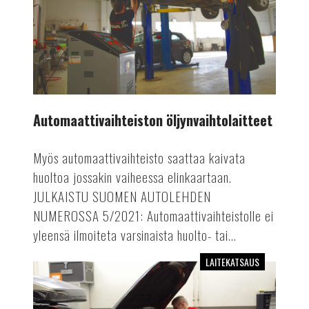
Automaattivaihteiston öljynvaihtolaitteet
Myös automaattivaihteisto saattaa kaivata
huoltoa jossakin vaiheessa elinkaartaan.
JULKAISTU SUOMEN AUTOLEHDEN
NUMEROSSA 5/2021: Automaattivaihteistolle ei
yleensä ilmoiteta varsinaista huolto- tai...
LAITEKATSAUS
Automaattiset
ilmastointihuoltolaitteet