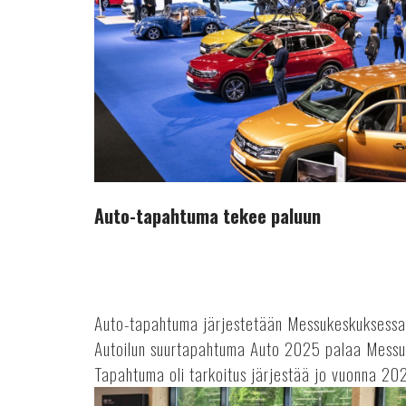
Auto-tapahtuma tekee paluun
Auto-tapahtuma järjestetään Messukeskuksessa 
Autoilun suurtapahtuma Auto 2025 palaa Messu
Tapahtuma oli tarkoitus järjestää jo vuonna 202
Autoveron