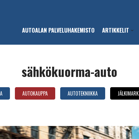
AUTOALAN PALVELUHAKEMISTO
ARTIKKELIT
Open
sub-
men
sähkökuorma-auto
A
AUTOKAUPPA
AUTOTEKNIIKKA
JÄLKIMARK