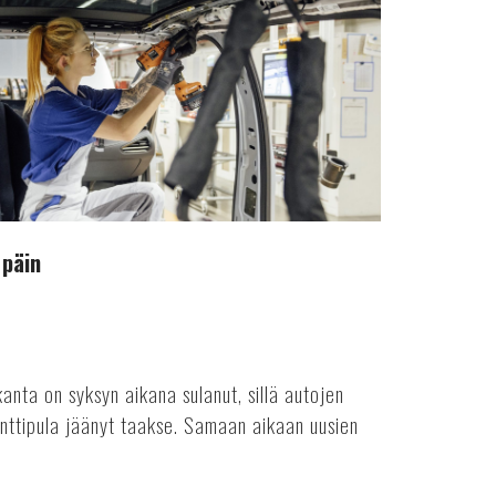
 päin
anta on syksyn aikana sulanut, sillä autojen
nttipula jäänyt taakse. Samaan aikaan uusien