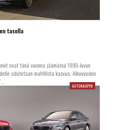
en tasolla
innit ovat tänä vuonna jäämässä 1990-luvun
delle odotetaan maltillista kasvua. Alkuvuoden
...
AUTOKAUPPA