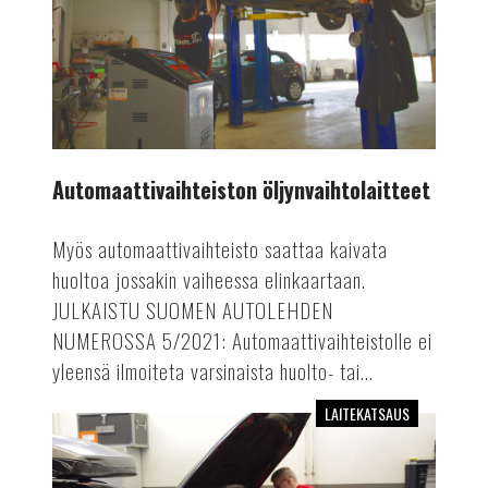
Automaattivaihteiston öljynvaihtolaitteet
Myös automaattivaihteisto saattaa kaivata
huoltoa jossakin vaiheessa elinkaartaan.
JULKAISTU SUOMEN AUTOLEHDEN
NUMEROSSA 5/2021: Automaattivaihteistolle ei
yleensä ilmoiteta varsinaista huolto- tai...
LAITEKATSAUS
Automaattiset
ilmastointihuoltolaitteet