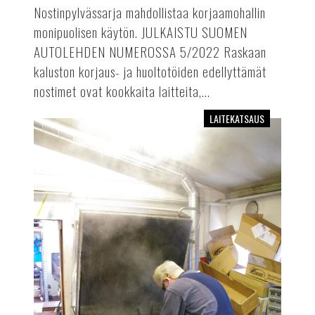
Nostinpylvässarja mahdollistaa korjaamohallin
monipuolisen käytön. JULKAISTU SUOMEN
AUTOLEHDEN NUMEROSSA 5/2022 Raskaan
kaluston korjaus- ja huoltotöiden edellyttämät
nostimet ovat kookkaita laitteita,...
LAITEKATSAUS
Osienpesukoneet