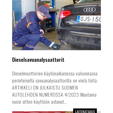
Dieselsavuanalysaattorit
Dieselmoottorien käytönaikaisessa valvonnassa
perinteisellä savuanalysaattorilla on vielä töitä.
ARTIKKELI ON JULKAISTU SUOMEN
AUTOLEHDEN NUMEROSSA 4/2023 Muutama
vuosi sitten käyttöön astunut...
LAITEKATSAUS