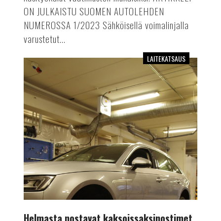
ON JULKAISTU SUOMEN AUTOLEHDEN
NUMEROSSA 1/2023 Sähköisellä voimalinjalla
varustetut...
LAITEKATSAUS
Helmasta
nostavat
kaksoissaksinostimet
Helmasta nostavat kaksoissaksinostimet