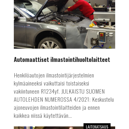
Automaattiset ilmastointihuoltolaitteet
Henkilöautojen ilmastointijärjestelmien
kylmäaineeksi vaikuttaisi toistaiseksi
vakiintuneen R1234yf. JULKAISTU SUOMEN
AUTOLEHDEN NUMEROSSA 4/2021: Keskustelu
ajoneuvojen ilmastointilaitteiden ja ennen
kaikkea niissä käytettävän...
LAITEKATSAUS