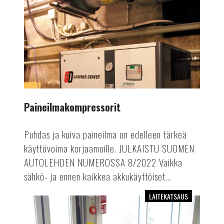
Paineilmakompressorit
Puhdas ja kuiva paineilma on edelleen tärkeä
käyttövoima korjaamoille. JULKAISTU SUOMEN
AUTOLEHDEN NUMEROSSA 8/2022 Vaikka
sähkö- ja ennen kaikkea akkukäyttöiset...
LAITEKATSAUS
Edulliset
diagnoositesterit