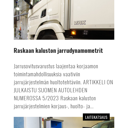
Raskaan kaluston jarrudynamometrit
Jarrusovitusvarustus laajentaa korjaamon
toimintamahdollisuuksia vaativiin
jarrujärjestelmän huoltotehtäviin. ARTIKKELI ON
JULKAISTU SUOMEN AUTOLEHDEN
NUMEROSSA 5/2023 Raskaan kaluston
jarrujärjestelmien korjaus-, huolto- ja...
LAITEKATSAUS
Dieselsavuanalysaattorit