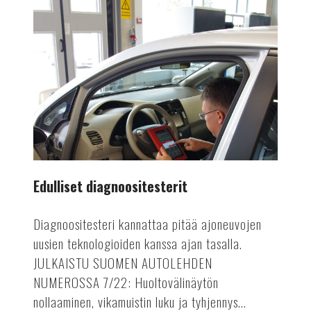
Edulliset diagnoositesterit
Diagnoositesteri kannattaa pitää ajoneuvojen
uusien teknologioiden kanssa ajan tasalla.
JULKAISTU SUOMEN AUTOLEHDEN
NUMEROSSA 7/22: Huoltovälinäytön
nollaaminen, vikamuistin luku ja tyhjennys...