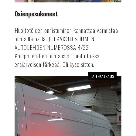
Osienpesukoneet
Huoltotöiden onnistuminen kannattaa varmistaa
puhtailla osilla. JULKAISTU SUOMEN
AUTOLEHDEN NUMEROSSA 4/22
Komponenttien puhtaus on huoltotöissä
ensiarvoisen tärkeää. Oli kyse sitten...
LAITEKATSAUS
Infrapunakuivaimet