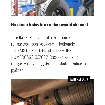
Raskaan kaluston renkaanvaihtokoneet
Järeillä renkaanvaihtokoneilla onnistuu
rengastyöt jopa kookkaisiin työkoneisiin.
JULKAISTU SUOMEN AUTOLEHDEN
NUMEROSSA 9/2022 Raskaan kaluston
rengastyöt ovat fyysisesti raskaita. Painavien
pyörien...
LAITEKATSAUS
Paineilmakompressorit