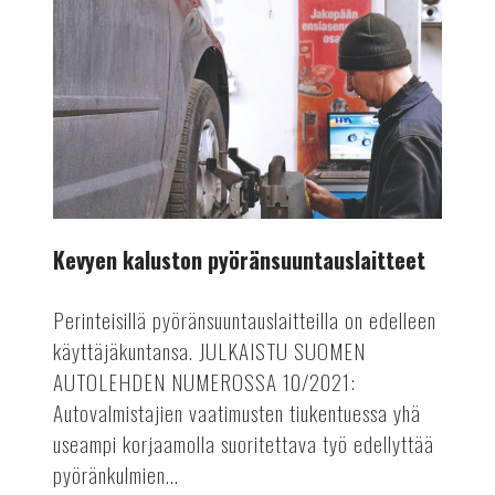
Kevyen kaluston pyöränsuuntauslaitteet
Perinteisillä pyöränsuuntauslaitteilla on edelleen
käyttäjäkuntansa. JULKAISTU SUOMEN
AUTOLEHDEN NUMEROSSA 10/2021:
Autovalmistajien vaatimusten tiukentuessa yhä
useampi korjaamolla suoritettava työ edellyttää
pyöränkulmien...