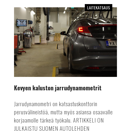
LAITEKATSAUS
Kevyen
kaluston
jarrudynamometrit
Kevyen kaluston jarrudynamometrit
Jarrudynamometri on katsastuskonttorin
perusvälineistöä, mutta myös asiansa osaavalle
korjaamolle tärkeä työkalu. ARTIKKELI ON
JULKAISTU SUOMEN AUTOLEHDEN