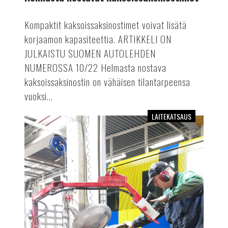
Kompaktit kaksoissaksinostimet voivat lisätä
korjaamon kapasiteettia. ARTIKKELI ON
JULKAISTU SUOMEN AUTOLEHDEN
NUMEROSSA 10/22 Helmasta nostava
kaksoissaksinostin on vähäisen tilantarpeensa
vuoksi...
LAITEKATSAUS
Raskaan
kaluston
renkaanvaihtokoneet