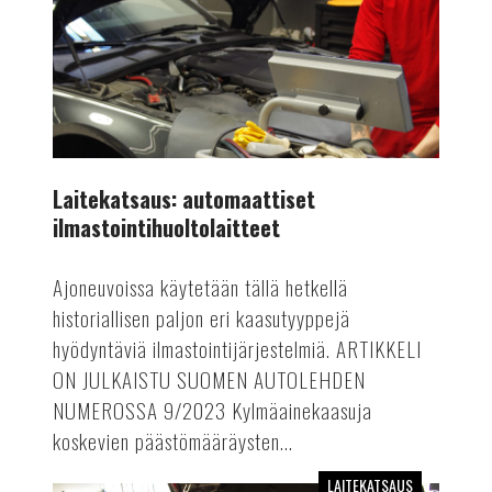
Laitekatsaus: automaattiset
ilmastointihuoltolaitteet
Ajoneuvoissa käytetään tällä hetkellä
historiallisen paljon eri kaasutyyppejä
hyödyntäviä ilmastointijärjestelmiä. ARTIKKELI
ON JULKAISTU SUOMEN AUTOLEHDEN
NUMEROSSA 9/2023 Kylmäainekaasuja
koskevien päästömääräysten...
LAITEKATSAUS