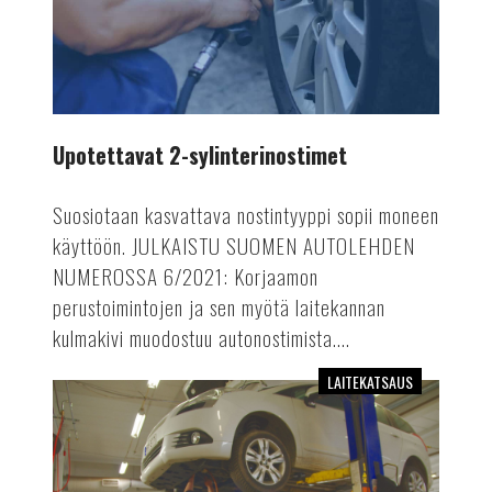
Upotettavat 2-sylinterinostimet
Suosiotaan kasvattava nostintyyppi sopii moneen
käyttöön. JULKAISTU SUOMEN AUTOLEHDEN
NUMEROSSA 6/2021: Korjaamon
perustoimintojen ja sen myötä laitekannan
kulmakivi muodostuu autonostimista....
LAITEKATSAUS
Automaattivaihteiston
öljynvaihtolaitteet