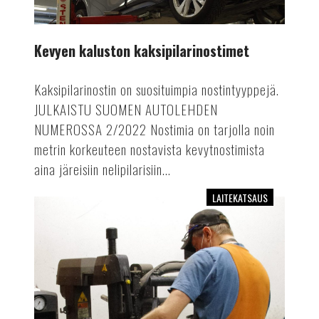
Kevyen kaluston kaksipilarinostimet
Kaksipilarinostin on suosituimpia nostintyyppejä.
JULKAISTU SUOMEN AUTOLEHDEN
NUMEROSSA 2/2022 Nostimia on tarjolla noin
metrin korkeuteen nostavista kevytnostimista
aina järeisiin nelipilarisiin...
LAITEKATSAUS
Renkaanvaihtokoneet