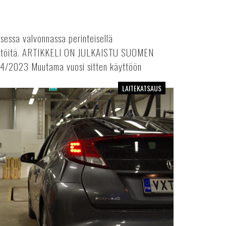
sessa valvonnassa perinteisellä
elä töitä. ARTIKKELI ON JULKAISTU SUOMEN
023 Muutama vuosi sitten käyttöön
LAITEKATSAUS