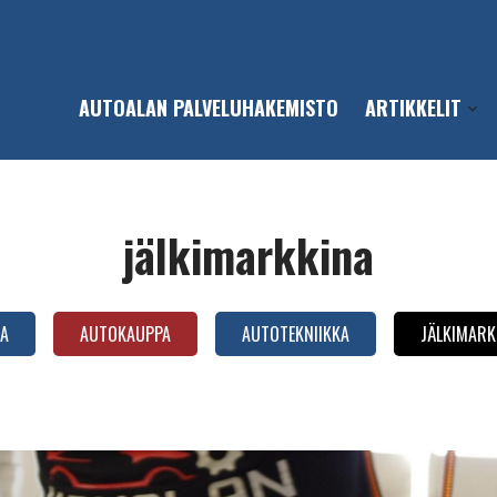
AUTOALAN PALVELUHAKEMISTO
ARTIKKELIT
Open
sub-
men
jälkimarkkina
A
AUTOKAUPPA
AUTOTEKNIIKKA
JÄLKIMARK