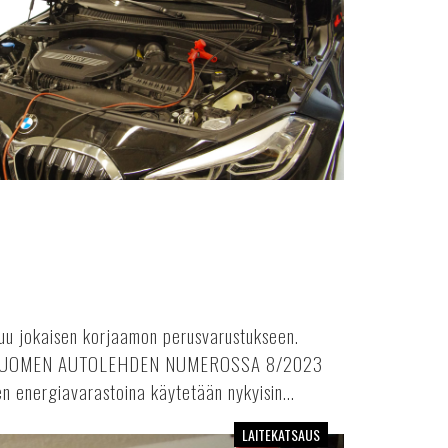
luu jokaisen korjaamon perusvarustukseen.
 SUOMEN AUTOLEHDEN NUMEROSSA 8/2023
en energiavarastoina käytetään nykyisin...
LAITEKATSAUS