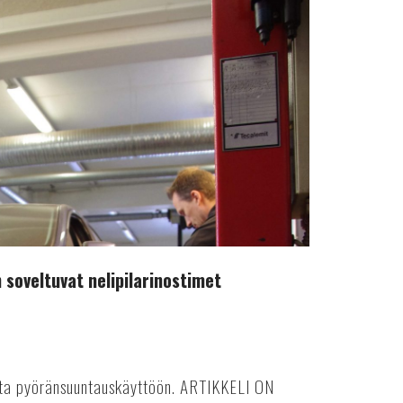
soveltuvat nelipilarinostimet
linta pyöränsuuntauskäyttöön. ARTIKKELI ON