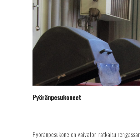
Pyöränpesukoneet
Pyöränpesukone on vaivaton ratkaisu rengassar