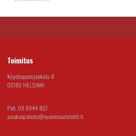
Toimitus
Köydenpunojankatu 8
00180 HELSINKI
Puh. 09 6944 807
asiakaspalvelu@suomenautolehti.fi