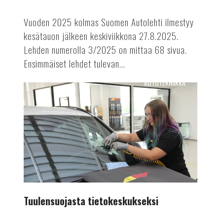
Vuoden 2025 kolmas Suomen Autolehti ilmestyy
kesätauon jälkeen keskiviikkona 27.8.2025.
Lehden numerolla 3/2025 on mittaa 68 sivua.
Ensimmäiset lehdet tulevan...
AUTOTEKNIIKKA
Tuulensuojasta
tietokeskukseksi
Tuulensuojasta tietokeskukseksi