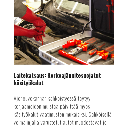
Korkeajännitesuojatut
käsityökalut
Laitekatsaus: Korkeajännitesuojatut
käsityökalut
Ajoneuvokannan sähköistyessä täytyy
korjaamoiden muistaa päivittää myös
käsityökalut vaatimusten mukaisiksi. Sähköisellä
voimalinjalla varustetut autot muodostavat jo