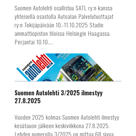
perjantaina
Suomen Autolehti osallistuu SATL ry:n kanssa
ja
yhteisellä osastolla Autoalan Palvelutuottajat
lauantaina
ry:n Tekijäpäivään 10.-11.10.2025 Stadin
10.-11.10.2025
ammattiopiston tiloissa Helsingin Haagassa.
Perjantai 10.10....
AUTOTEKNIIKKA
Suomen
Autolehti
3/2025
ilmestyy
27.8.2025
Suomen Autolehti 3/2025 ilmestyy
27.8.2025
Vuoden 2025 kolmas Suomen Autolehti ilmestyy
kesätauon jälkeen keskiviikkona 27.8.2025.
Lehden numerolla 3/2025 on mittaa 68 sivua.