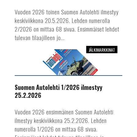
Vuoden 2026 toinen Suomen Autolehti ilmestyy
keskiviikkona 20.5.2026. Lehden numerolla
2/2026 on mittaa 68 sivua. Ensimmäiset lehdet
tulevan tilaajilleen jo...
JÄLKIMARKKINAT
Suomen
Autolehti
1/2026
ilmestyy
25.2.2026
Suomen Autolehti 1/2026 ilmestyy
25.2.2026
Vuoden 2026 ensimmäinen Suomen Autolehti
ilmestyy keskiviikkona 25.2.2026. Lehden
numerolla 1/2026 on mittaa 68 sivua.