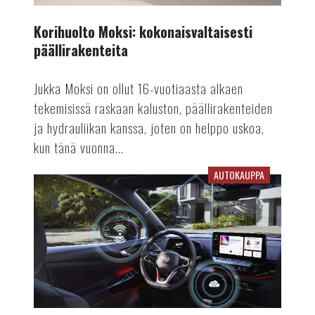
Korihuolto Moksi: kokonaisvaltaisesti
päällirakenteita
Jukka Moksi on ollut 16-vuotiaasta alkaen
tekemisissä raskaan kaluston, päällirakenteiden
ja hydrauliikan kanssa, joten on helppo uskoa,
kun tänä vuonna...
AUTOKAUPPA
Päivittämällä
paremmaksi