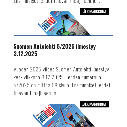
Ensimmäiset lehdet tulevan tilaajilleen jo...
JÄLKIMARKKINAT
Suomen
Autolehti
5/2025
ilmestyy
3.12.2025
Suomen Autolehti 5/2025 ilmestyy
3.12.2025
Vuoden 2025 viides Suomen Autolehti ilmestyy
keskiviikkona 3.12.2025. Lehden numerolla
5/2025 on mittaa 68 sivua. Ensimmäiset lehdet
tulevan tilaajilleen jo...
JÄLKIMARKKINAT
Suomen
Autolehti
4/2025