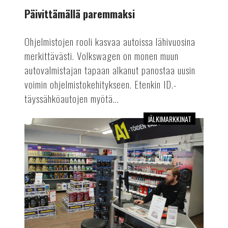
Päivittämällä paremmaksi
Ohjelmistojen rooli kasvaa autoissa lähivuosina
merkittävästi. Volkswagen on monen muun
autovalmistajan tapaan alkanut panostaa uusin
voimin ohjelmistokehitykseen. Etenkin ID.-
täyssähköautojen myötä...
JÄLKIMARKKINAT
Kilpailukykyä
investoinneilla