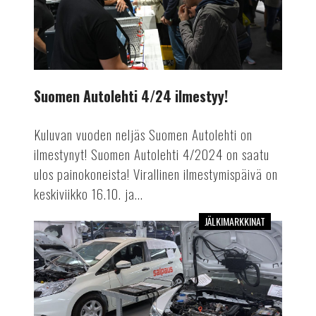
Suomen Autolehti 4/24 ilmestyy!
Kuluvan vuoden neljäs Suomen Autolehti on
ilmestynyt! Suomen Autolehti 4/2024 on saatu
ulos painokoneista! Virallinen ilmestymispäivä on
keskiviikko 16.10. ja...
JÄLKIMARKKINAT
Mekaanikosta
autoinsinööriksi