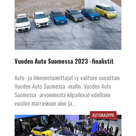
2023
-
finalistit
Vuoden Auto Suomessa 2023 -finalistit
Auto- ja liikennetoimittajat ry valitsee vuosittain
Vuoden Auto Suomessa -mallin. Vuoden Auto
Suomessa -arvonimestä kilpailevat edellisen
vuoden marraskuun alun ja...
AUTOKAUPPA
Pariisin
autonäyttely:
yllättävän