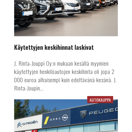
Käytettyjen keskihinnat laskivat
J. Rinta-Jouppi Oy:n mukaan kesällä myymien
käytettyjen henkilöautojen keskihinta oli jopa 2
000 euroa alhaisempi kuin edeltävänä kesänä. J.
Rinta-Joupin...
AUTOKAUPPA
Agenttimallikin
valikoimassa