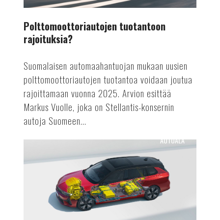
Polttomoottoriautojen tuotantoon
rajoituksia?
Suomalaisen automaahantuojan mukaan uusien
polttomoottoriautojen tuotantoa voidaan joutua
rajoittamaan vuonna 2025. Arvion esittää
Markus Vuolle, joka on Stellantis-konsernin
autoja Suomeen...
AUTOALA
Astra
Vuoden
sähköauto