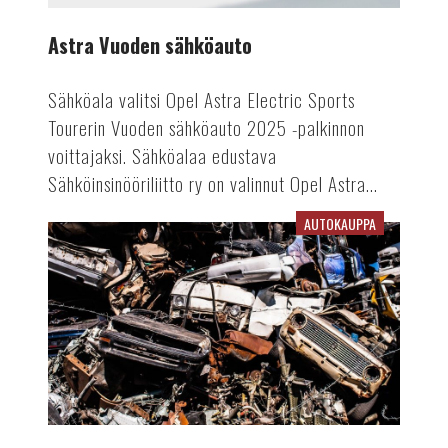
Astra Vuoden sähköauto
Sähköala valitsi Opel Astra Electric Sports
Tourerin Vuoden sähköauto 2025 -palkinnon
voittajaksi. Sähköalaa edustava
Sähköinsinööriliitto ry on valinnut Opel Astra...
AUTOKAUPPA
Kierrätyspalkkiolla
vauhtia
autokauppaan