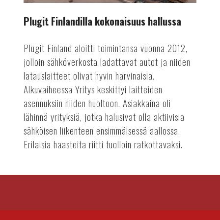
Plugit Finlandilla kokonaisuus hallussa
Plugit Finland aloitti toimintansa vuonna 2012,
jolloin sähköverkosta ladattavat autot ja niiden
latauslaitteet olivat hyvin harvinaisia.
Alkuvaiheessa Yritys keskittyi laitteiden
asennuksiin niiden huoltoon. Asiakkaina oli
lähinnä yrityksiä, jotka halusivat olla aktiivisia
sähköisen liikenteen ensimmäisessä aallossa.
Erilaisia haasteita riitti tuolloin ratkottavaksi.