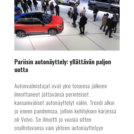
paljon
uutta
Pariisin autonäyttely: yllättävän paljon
uutta
Autonvalmistajat ovat yksi toisensa jälkeen
ilmoittaneet jättävänsä perinteiset
kansainväliset autonäyttelyt väliin. Trendi alkoi
jo ennen pandemiaa, jolloin kehityksen kärjessä
oli Volvo. Se ilmoitti jo vuosia sitten
osallistuvansa vain yhteen autonäyttelyyn