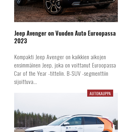
Jeep Avenger on Vuoden Auto Euroopassa
2023
Kompakti Jeep Avenger on kaikkien aikojen
ensimmäinen Jeep, joka on voittanut Euroopassa
Car of the Year -tittelin. B-SUV -segmenttiin
sijoittuva...
AUTOKAUPPA
Vuoden
Auto
Suomessa
2023
on
julkistettu