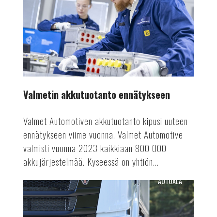
ennätykseen
Valmetin akkutuotanto ennätykseen
Valmet Automotiven akkutuotanto kipusi uuteen
ennätykseen viime vuonna. Valmet Automotive
valmisti vuonna 2023 kaikkiaan 800 000
akkujärjestelmää. Kyseessä on yhtiön...
AUTOALA
Terästä
sähkörekoilla