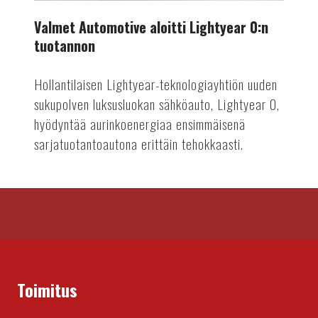
Valmet Automotive aloitti Lightyear 0:n
tuotannon
Hollantilaisen Lightyear-teknologiayhtiön uuden
sukupolven luksusluokan sähköauto, Lightyear 0,
hyödyntää aurinkoenergiaa ensimmäisenä
sarjatuotantoautona erittäin tehokkaasti.
Toimitus