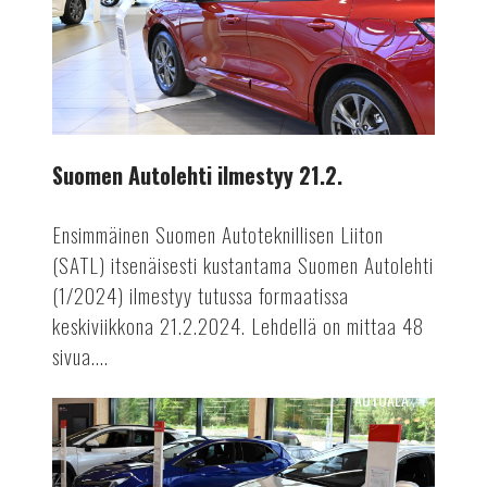
21.2.
Suomen Autolehti ilmestyy 21.2.
Ensimmäinen Suomen Autoteknillisen Liiton
(SATL) itsenäisesti kustantama Suomen Autolehti
(1/2024) ilmestyy tutussa formaatissa
keskiviikkona 21.2.2024. Lehdellä on mittaa 48
sivua....
AUTOALA
Autoveron
tuotossa
selvää