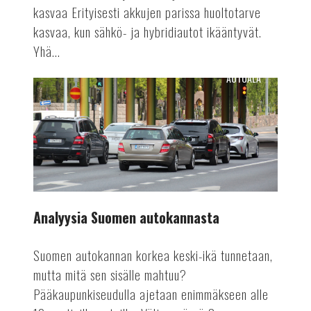
kasvaa Erityisesti akkujen parissa huoltotarve
kasvaa, kun sähkö- ja hybridiautot ikääntyvät.
Yhä...
AUTOALA
Analyysia
Suomen
autokannasta
Analyysia Suomen autokannasta
Suomen autokannan korkea keski-ikä tunnetaan,
mutta mitä sen sisälle mahtuu?
Pääkaupunkiseudulla ajetaan enimmäkseen alle