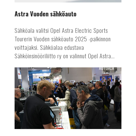
Astra Vuoden sähköauto
Sähköala valitsi Opel Astra Electric Sports
Tourerin Vuoden sähköauto 2025 -palkinnon
voittajaksi. Sähköalaa edustava
Sähköinsinööriliitto ry on valinnut Opel Astra...
AUTOALA
Suomen
Autolehti
4/24
ilmestyy!