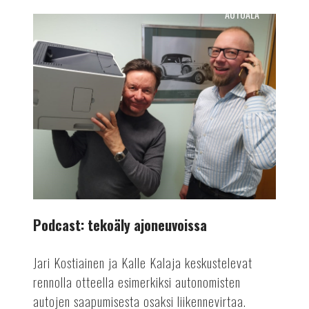
AUTOALA
Podcast:
tekoäly
ajoneuvoissa
Podcast: tekoäly ajoneuvoissa
Jari Kostiainen ja Kalle Kalaja keskustelevat
rennolla otteella esimerkiksi autonomisten
autojen saapumisesta osaksi liikennevirtaa.