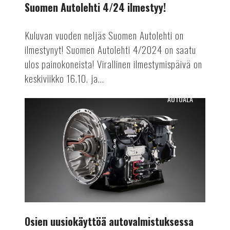
Suomen Autolehti 4/24 ilmestyy!
Kuluvan vuoden neljäs Suomen Autolehti on
ilmestynyt! Suomen Autolehti 4/2024 on saatu
ulos painokoneista! Virallinen ilmestymispäivä on
keskiviikko 16.10. ja...
AUTOALA
Osien
uusiokäyttöä
autovalmistuksessa
Osien uusiokäyttöä autovalmistuksessa