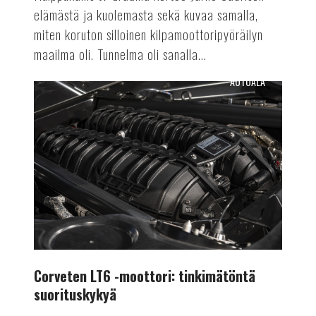
elämästä ja kuolemasta sekä kuvaa samalla,
miten koruton silloinen kilpamoottoripyöräilyn
maailma oli. Tunnelma oli sanalla...
AUTOALA
Corveten
LT6
-
moottori:
tinkimätöntä
suorituskykyä
Corveten LT6 -moottori: tinkimätöntä
suorituskykyä