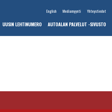
English
Mediamyynti
Yhteystiedot
UUSIN LEHTINUMERO
AUTOALAN PALVELUT -SIVUSTO
u