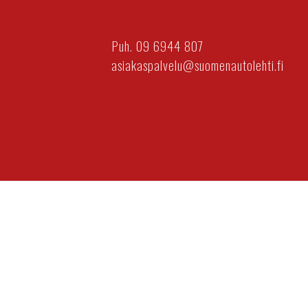
Puh. 09 6944 807
asiakaspalvelu@suomenautolehti.fi