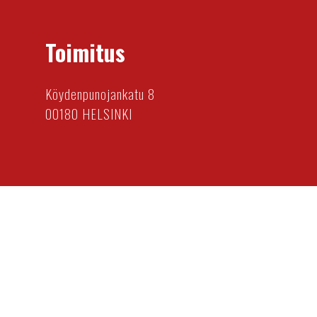
Toimitus
Köydenpunojankatu 8
00180 HELSINKI