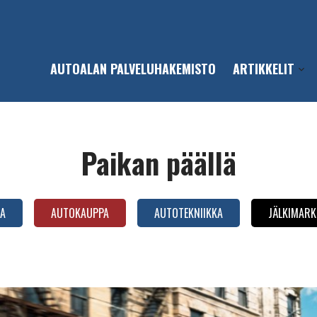
AUTOALAN PALVELUHAKEMISTO
ARTIKKELIT
Open
sub-
men
Paikan päällä
A
AUTOKAUPPA
AUTOTEKNIIKKA
JÄLKIMARK