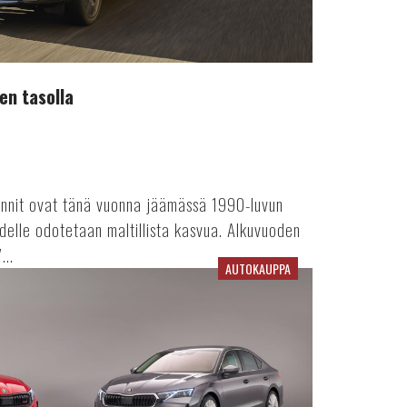
en tasolla
innit ovat tänä vuonna jäämässä 1990-luvun
delle odotetaan maltillista kasvua. Alkuvuoden
...
AUTOKAUPPA