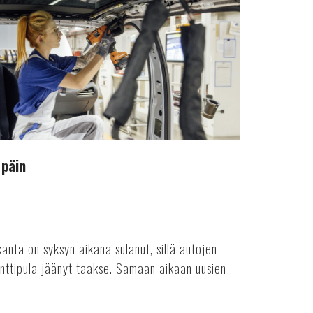
 päin
anta on syksyn aikana sulanut, sillä autojen
nttipula jäänyt taakse. Samaan aikaan uusien