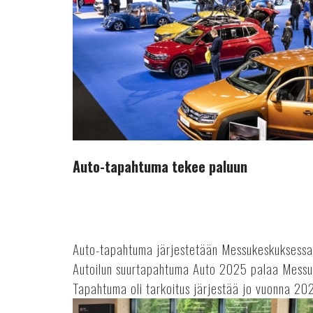
Auto-tapahtuma tekee paluun
Auto-tapahtuma järjestetään Messukeskuksessa 
Autoilun suurtapahtuma Auto 2025 palaa Messu
Tapahtuma oli tarkoitus järjestää jo vuonna 202
Autoveron