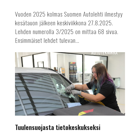
Vuoden 2025 kolmas Suomen Autolehti ilmestyy
kesätauon jälkeen keskiviikkona 27.8.2025.
Lehden numerolla 3/2025 on mittaa 68 sivua.
Ensimmäiset lehdet tulevan...
AUTOTEKNIIKKA
Tuulensuojasta
tietokeskukseksi
Tuulensuojasta tietokeskukseksi