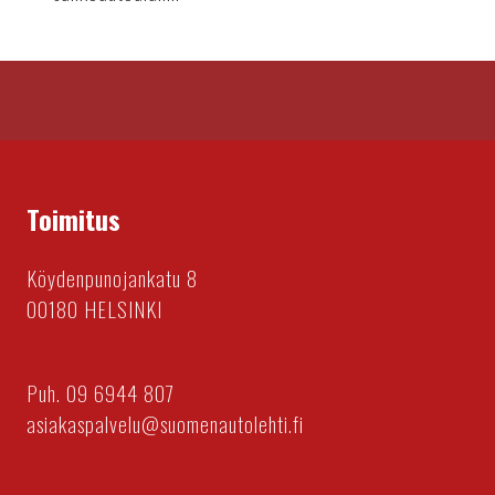
Toimitus
Köydenpunojankatu 8
00180 HELSINKI
Puh. 09 6944 807
asiakaspalvelu@suomenautolehti.fi