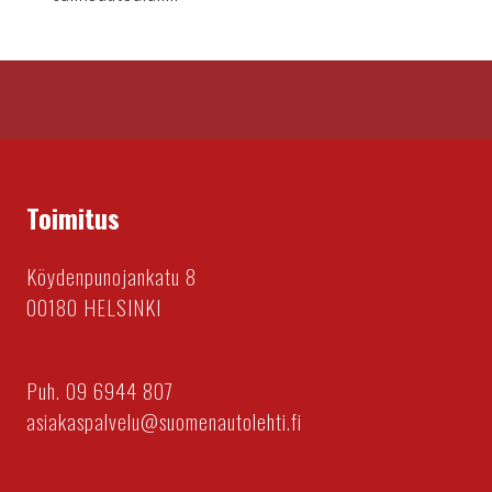
Toimitus
Köydenpunojankatu 8
00180 HELSINKI
Puh. 09 6944 807
asiakaspalvelu@suomenautolehti.fi