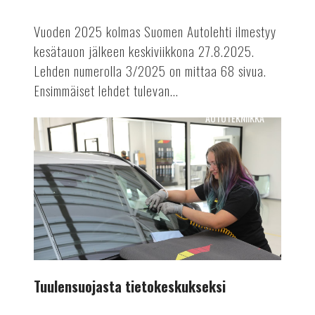
Vuoden 2025 kolmas Suomen Autolehti ilmestyy
kesätauon jälkeen keskiviikkona 27.8.2025.
Lehden numerolla 3/2025 on mittaa 68 sivua.
Ensimmäiset lehdet tulevan...
AUTOTEKNIIKKA
Tuulensuojasta
tietokeskukseksi
Tuulensuojasta tietokeskukseksi